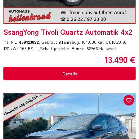
SsangYong Tivoli Quartz Automatik 4x2
Int. Nr.:
459123892
Gebrauchtfahrzeug
104.000 km
01.10.2019
120 kW/ 163 PS
-
Schaltgetriebe
Benzin
56566 Neuwied
13.490 €
Details