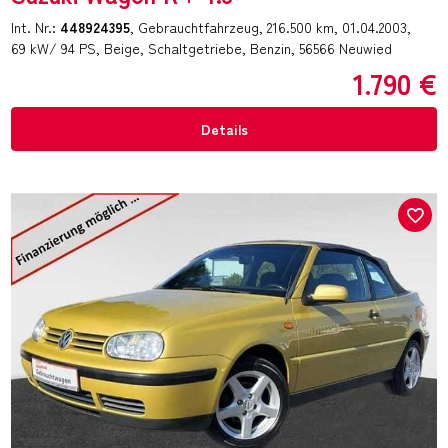
Int. Nr.:
448924395
Gebrauchtfahrzeug
216.500 km
01.04.2003
69 kW/ 94 PS
Beige
Schaltgetriebe
Benzin
56566 Neuwied
1.790 €
Details