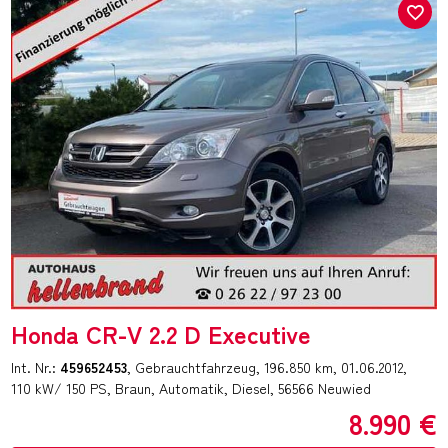
Honda CR-V 2.2 D Executive
Int. Nr.:
459652453
Gebrauchtfahrzeug
196.850 km
01.06.2012
110 kW/ 150 PS
Braun
Automatik
Diesel
56566 Neuwied
8.990 €