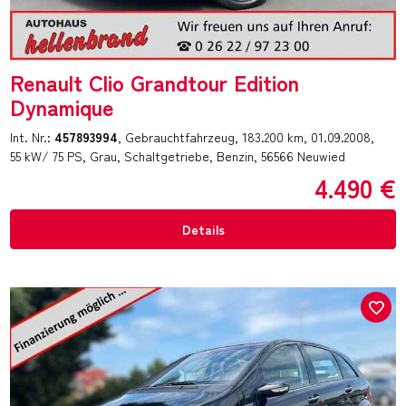
Renault Clio Grandtour Edition
Dynamique
Int. Nr.:
457893994
Gebrauchtfahrzeug
183.200 km
01.09.2008
55 kW/ 75 PS
Grau
Schaltgetriebe
Benzin
56566 Neuwied
4.490 €
Details