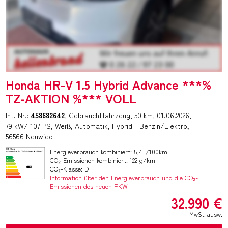
Honda HR-V 1.5 Hybrid Advance ***%
TZ-AKTION %*** VOLL
Int. Nr.:
458682642
Gebrauchtfahrzeug
50 km
01.06.2026
79 kW/ 107 PS
Weiß
Automatik
Hybrid - Benzin/Elektro
56566 Neuwied
Energieverbrauch kombiniert: 5,4 l/100km
CO₂-Emissionen kombiniert: 122 g/km
CO₂-Klasse: D
Information über den Energieverbrauch und die CO₂-
Emissionen des neuen PKW
32.990 €
MwSt. ausw.