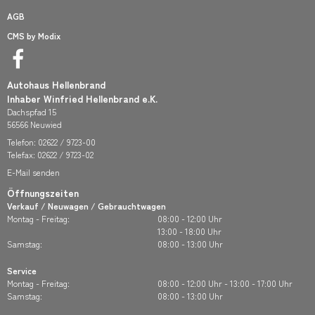
AGB
CMS by Modix
Autohaus Hellenbrand
Inhaber Winfried Hellenbrand e.K.
Dachspfad 15
56566 Neuwied
Telefon:
02622 / 9723-00
Telefax: 02622 / 9723-02
E-Mail senden
Öffnungszeiten
Verkauf / Neuwagen / Gebrauchtwagen
Montag - Freitag:
08:00 - 12:00 Uhr
13:00 - 18:00 Uhr
Samstag:
08:00 - 13:00 Uhr
Service
Montag - Freitag:
08:00 - 12:00 Uhr - 13:00 - 17:00 Uhr
Samstag:
08:00 - 13:00 Uhr