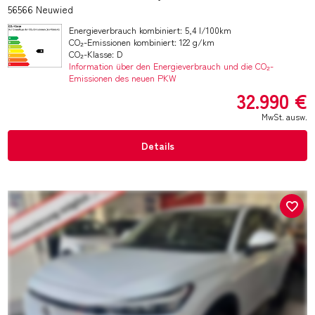
56566 Neuwied
Energieverbrauch kombiniert: 5,4 l/100km
CO₂-Emissionen kombiniert: 122 g/km
CO₂-Klasse: D
Information über den Energieverbrauch und die CO₂-
Emissionen des neuen PKW
32.990 €
MwSt. ausw.
Details