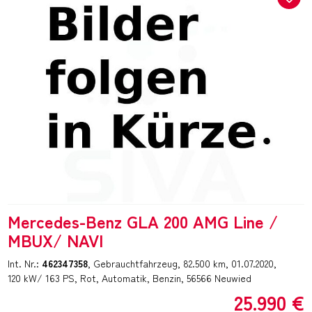
Mercedes-Benz GLA 200 AMG Line /
MBUX/ NAVI
Int. Nr.:
462347358
Gebrauchtfahrzeug
82.500 km
01.07.2020
120 kW/ 163 PS
Rot
Automatik
Benzin
56566 Neuwied
25.990 €