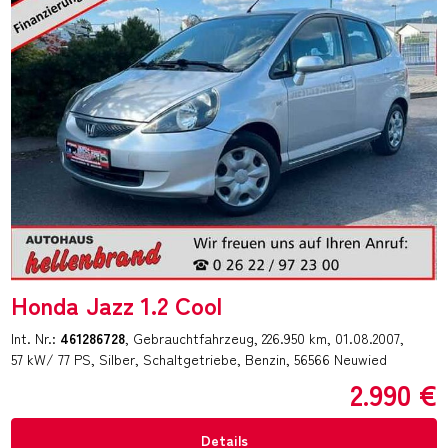
Honda Jazz 1.2 Cool
Int. Nr.:
461286728
Gebrauchtfahrzeug
226.950 km
01.08.2007
57 kW/ 77 PS
Silber
Schaltgetriebe
Benzin
56566 Neuwied
2.990 €
Details