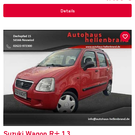
Details
Suzuki Wagon R+ 1.3