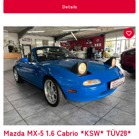
Details
Mazda MX-5 1.6 Cabrio *KSW* TÜV28*