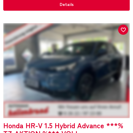
Details
Honda HR-V 1.5 Hybrid Advance ***%