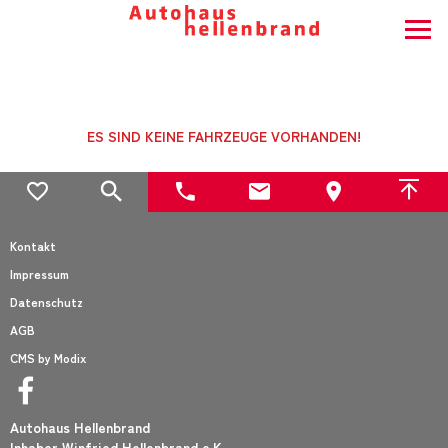
ES SIND KEINE FAHRZEUGE VORHANDEN!
Kontakt
Impressum
Datenschutz
AGB
CMS by Modix
Autohaus Hellenbrand
Inhaber Winfried Hellenbrand e.K.