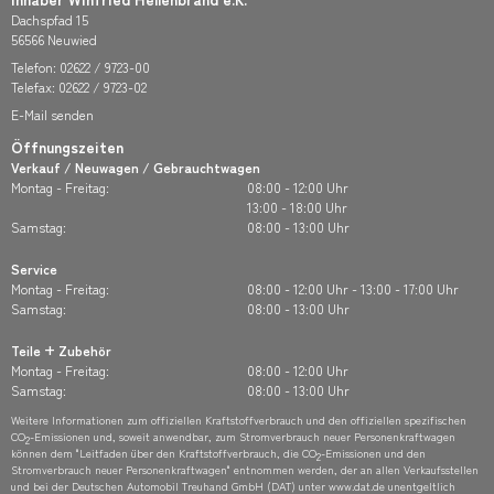
Dachspfad 15
56566 Neuwied
Telefon:
02622 / 9723-00
Telefax: 02622 / 9723-02
E-Mail senden
Öffnungszeiten
Verkauf / Neuwagen / Gebrauchtwagen
Montag - Freitag:
08:00 - 12:00 Uhr
13:00 - 18:00 Uhr
Samstag:
08:00 - 13:00 Uhr
Service
Montag - Freitag:
08:00 - 12:00 Uhr - 13:00 - 17:00 Uhr
Samstag:
08:00 - 13:00 Uhr
Teile + Zubehör
Montag - Freitag:
08:00 - 12:00 Uhr
Samstag:
08:00 - 13:00 Uhr
Weitere Informationen zum offiziellen Kraftstoffverbrauch und den offiziellen spezifischen
CO
-Emissionen und, soweit anwendbar, zum Stromverbrauch neuer Personenkraftwagen
2
können dem "Leitfaden über den Kraftstoffverbrauch, die CO
-Emissionen und den
2
Stromverbrauch neuer Personenkraftwagen" entnommen werden, der an allen Verkaufsstellen
und bei der Deutschen Automobil Treuhand GmbH (DAT) unter
www.dat.de
unentgeltlich