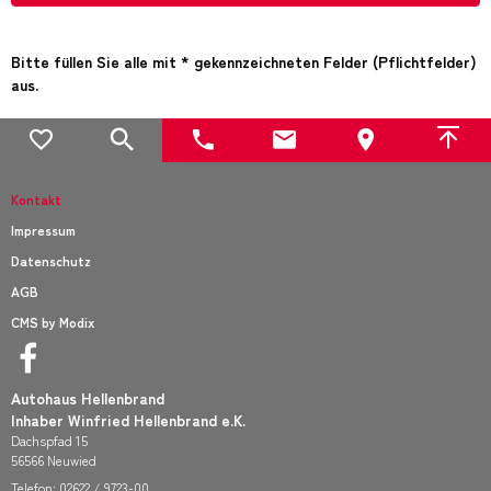
Bitte füllen Sie alle mit * gekennzeichneten Felder (Pflichtfelder)
aus.
Kontakt
Impressum
Datenschutz
AGB
CMS by Modix
Autohaus Hellenbrand
Inhaber Winfried Hellenbrand e.K.
Dachspfad 15
56566 Neuwied
Telefon:
02622 / 9723-00